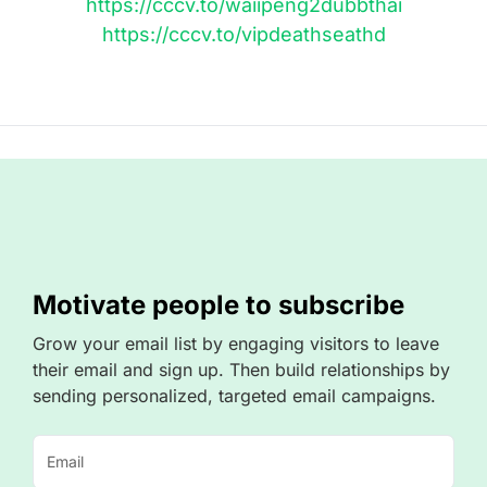
https://cccv.to/waiipeng2dubbthai
https://cccv.to/vipdeathseathd
Motivate people to subscribe
Grow your email list by engaging visitors to leave
their email and sign up. Then build relationships by
sending personalized, targeted email campaigns.