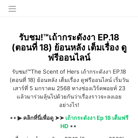
รับชม!™เถ้ากระดังงา EP.18
(ตอนที่ 18) ย้อนหลัง เต็มเรื่อง ดู
ฟรีออนไลน์
รับชม!™The Scent of Hers เถ้ากระดังงา EP.18
(ตอนที่ 18) ย้อนหลัง เต็มเรื่อง ดูฟรีออนไลน์ เริ่มวัน
เสาร์ที่ 5 มกราคม 2568 ทางช่องเวิร์คพอยท์ 23
แล้วมาร่วมลุ้นไปด้วยกันว่าเรื่องราวจะลงเอย
อย่างไร!
⋆⋆ ▶ คลิกที่นี่เพื่อดู ➤➤
เถ้ากระดังงา Ep 18 เต็มฟรี
HD
⋆⋆