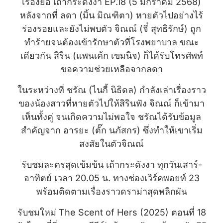
เรื่องย่อ เถ้ากระดังงา EP.18 (5 มกราคม 2568)
หลังจากที่ ลดา (มิ้น มิณฑิตา) หายตัวไปอย่างไร้
ร่องรอยและยังไม่พบตัว จิณณ์ (จี๋ สุทธิรักษ์) ถูก
ทำร้ายจนต้องเข้ารักษาตัวที่โรงพยาบาล ขณะ
เดียวกัน สิริน (แพนเค้ก เขมนิจ) ก็ได้รับโทรศัพท์
ขอความช่วยเหลือจากลดา
ในระหว่างที่ ชรัณ (ไนกี้ นิธิดล) กำลังเล่าเรื่องราว
ของน้องสาวที่หายตัวไปให้สิรินฟัง จิณณ์ ก็เข้ามา
เห็นทั้งคู่ จนเกิดความไม่พอใจ ชรัณได้รับข้อมูล
สำคัญจาก อารยะ (ตั๊ก นภัสกร) ซึ่งทำให้เขาเริ่ม
สงสัยในตัวจิณณ์
รับชมละครสุดเข้มข้น เถ้ากระดังงา ทุกวันเสาร์-
อาทิตย์ เวลา 20.05 น. ทางช่องเวิร์คพอยท์ 23
พร้อมติดตามเรื่องราวดราม่าสุดพลิกผัน
รับชมใหม่ The Scent of Hers (2025) ตอนที่ 18